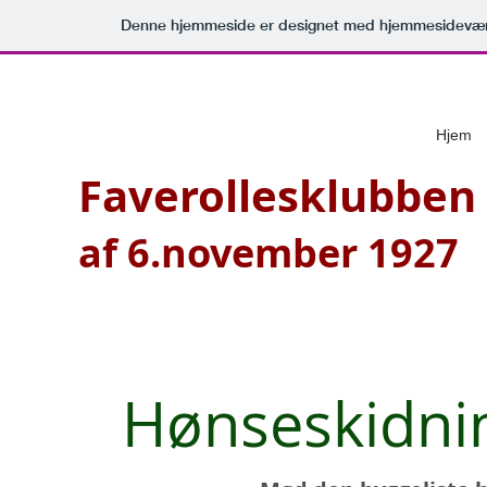
Denne hjemmeside er designet med hjemmesideværk
Hjem
Faverollesklubben
af 6.november 1927
Hønseskidning