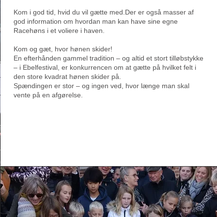
Kom i god tid, hvid du vil gætte med.Der er også masser af
god information om hvordan man kan have sine egne
Racehøns i et voliere i haven.
Kom og gæt, hvor hønen skider!
En efterhånden gammel tradition – og altid et stort tilløbstykke
– i Ebelfestival, er konkurrencen om at gætte på hvilket felt i
den store kvadrat hønen skider på.
Spændingen er stor – og ingen ved, hvor længe man skal
vente på en afgørelse.