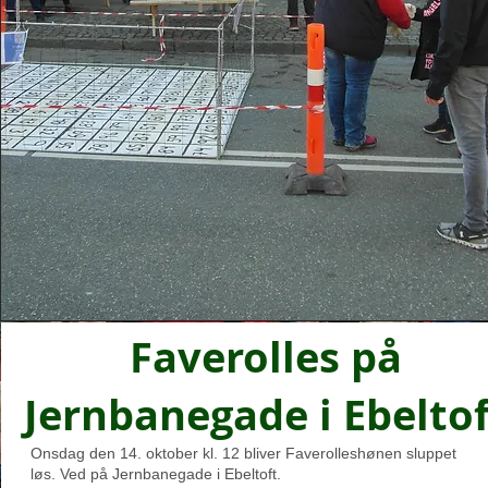
Faverolles på
Jernbanegade i Ebeltof
Onsdag den 14. oktober kl. 12 bliver Faverolleshønen sluppet
løs. Ved på Jernbanegade i Ebeltoft.